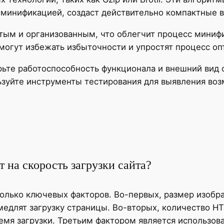
 с минификацией, создаст действительно компактные 
тым и организованным, что облегчит процесс минифи
могут избежать избыточности и упростят процесс оп
те работоспособность функционала и внешний вид с
ьзуйте инструменты тестирования для выявления во
 на скорость загрузки сайта?
сколько ключевых факторов. Во-первых, размер изобр
едлят загрузку страницы. Во-вторых, количество H
емя загрузки. Третьим фактором является использов