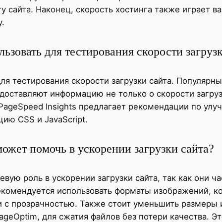
у сайта. Наконец, скорость хостинга также играет в
у.
зовать для тестирования скорости загрузк
 тестирования скорости загрузки сайта. Популярные 
доставляют информацию не только о скорости загруз
 PageSpeed Insights предлагает рекомендации по ул
ю CSS и JavaScript.
ожет помочь в ускорении загрузки сайта?
вую роль в ускорении загрузки сайта, так как они 
екомендуется использовать форматы изображений, к
и с прозрачностью. Также стоит уменьшить размеры 
ageOptim, для сжатия файлов без потери качества. Эт