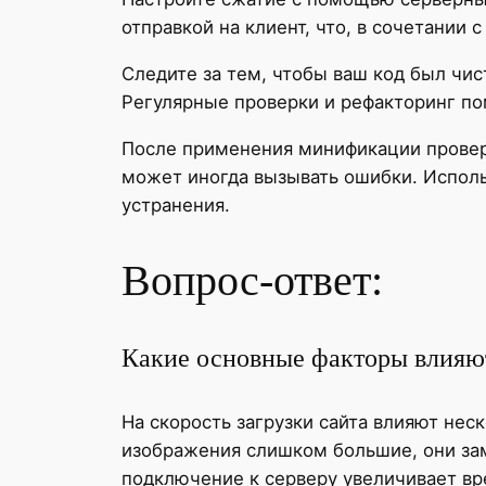
отправкой на клиент, что, в сочетании
Следите за тем, чтобы ваш код был чис
Регулярные проверки и рефакторинг по
После применения минификации проверь
может иногда вызывать ошибки. Испол
устранения.
Вопрос-ответ:
Какие основные факторы влияют
На скорость загрузки сайта влияют не
изображения слишком большие, они зам
подключение к серверу увеличивает вр