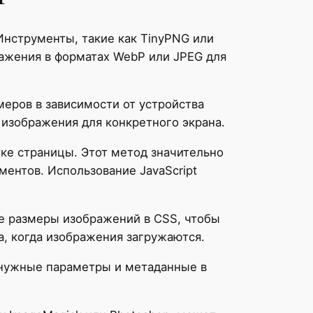
Инструменты, такие как TinyPNG или
ражения в форматах WebP или JPEG для
еров в зависимости от устройства
изображения для конкретного экрана.
тке страницы. Этот метод значительно
ентов. Использование JavaScript
е размеры изображений в CSS, чтобы
а, когда изображения загружаются.
енужные параметры и метаданные в