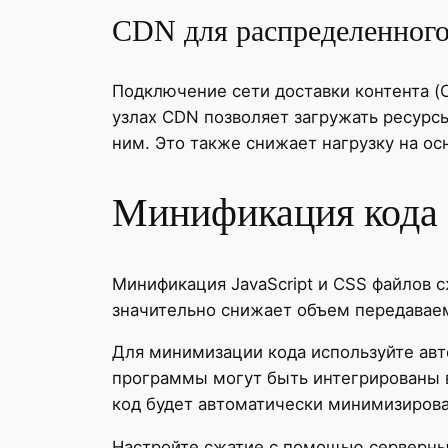
CDN для распределенног
Подключение сети доставки контента (
узлах CDN позволяет загружать ресурс
ним. Это также снижает нагрузку на ос
Минификация кода 
Минификация JavaScript и CSS файлов 
значительно снижает объем передаваем
Для минимизации кода используйте авто
программы могут быть интегрированы в
код будет автоматически минимизирова
Настройте сжатие с помощью серверных 