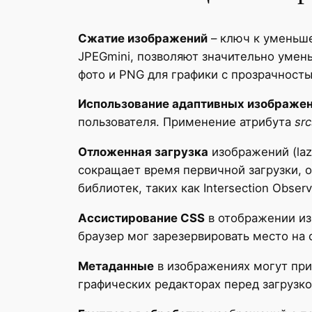
Сжатие изображений
– ключ к уменьше
JPEGmini, позволяют значительно умен
фото и PNG для графики с прозрачность
Использование адаптивных изображе
пользователя. Применение атрибута
src
Отложенная загрузка
изображений (laz
сокращает время первичной загрузки, 
библиотек, таких как Intersection Obser
Ассистирование CSS
в отображении из
браузер мог зарезервировать место на 
Метаданные
в изображениях могут при
графических редакторах перед загрузк