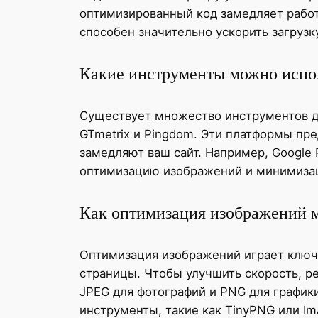
оптимизированный код замедляет работ
способен значительно ускорить загрузк
Какие инструменты можно исполь
Существует множество инструментов для
GTmetrix и Pingdom. Эти платформы пре
замедляют ваш сайт. Например, Google
оптимизацию изображений и минимизаци
Как оптимизация изображений м
Оптимизация изображений играет ключе
страницы. Чтобы улучшить скорость, р
JPEG для фотографий и PNG для график
инструменты, такие как TinyPNG или Im