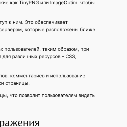
кие как TinyPNG или ImageOptim, чтобы
туп к ним. Это обеспечивает
 серверам, которые расположены ближе
х пользователей, таким образом, при
 для различных ресурсов – CSS,
лов, комментариев и использование
ки страницы.
ицы, что позволит пользователям видеть
бражения