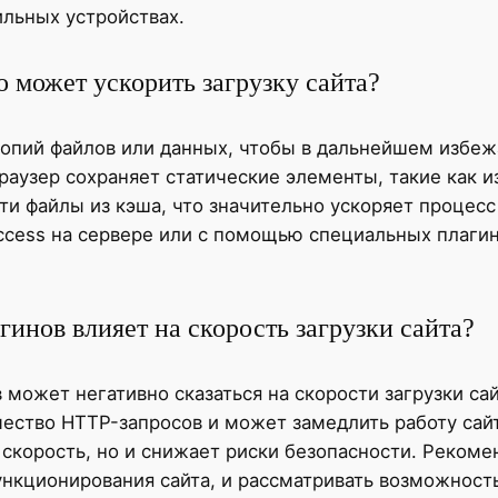
ильных устройствах.
о может ускорить загрузку сайта?
опий файлов или данных, чтобы в дальнейшем избежат
раузер сохраняет статические элементы, такие как из
и файлы из кэша, что значительно ускоряет процесс
ccess на сервере или с помощью специальных плагин
инов влияет на скорость загрузки сайта?
может негативно сказаться на скорости загрузки са
ичество HTTP-запросов и может замедлить работу сай
скорость, но и снижает риски безопасности. Рекомен
нкционирования сайта, и рассматривать возможность 