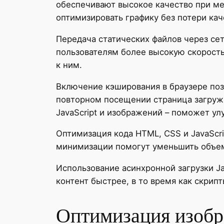
обеспечивают высокое качество при ме
оптимизировать графику без потери кач
Передача статических файлов через сет
пользователям более высокую скорост
к ним.
Включение кэширования в браузере позв
повторном посещении страница загружа
JavaScript и изображений – поможет ул
Оптимизация кода HTML, CSS и JavaScr
минимизации помогут уменьшить объем
Использование асинхронной загрузки Ja
контент быстрее, в то время как скри
Оптимизация изобр