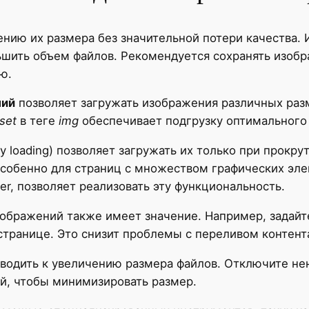
нию их размера без значительной потери качества. 
ьшить объем файлов. Рекомендуется сохранять изоб
ю.
ний
позволяет загружать изображения различных разм
set
в теге
img
обеспечивает подгрузку оптимального 
y loading) позволяет загружать их только при прокру
особенно для страниц с множеством графических элем
ver, позволяет реализовать эту функциональность.
ображений также имеет значение. Например, задайт
странице. Это снизит проблемы с переливом контент
водить к увеличению размера файлов. Отключите н
ой, чтобы минимизировать размер.