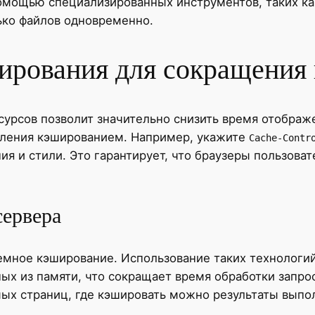
мощью специализированных инструментов, таких как
ько файлов одновременно.
ирования для сокращения 
сурсов позволит значительно снизить время отображ
вления кэшированием. Например, укажите
Cache-Contr
ия и стили. Это гарантирует, что браузеры пользоват
сервера
емное кэширование. Использование таких технологий
х из памяти, что сокращает время обработки запрос
ых страниц, где кэшировать можно результаты выпо