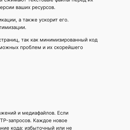
версии ваших ресурсов.
кации, а также ускорит его.
тимизации.
траниц, так как минимизированный код
зможных проблем и их скорейшего
ажений и медиафайлов. Если
TTP-запросов. Каждое новое
ание кода: избыточный или не