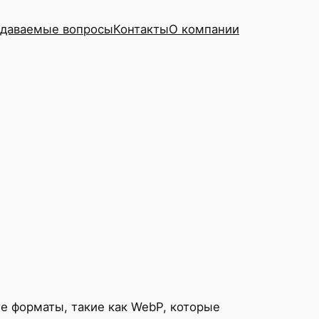
адаваемые вопросы
Контакты
О компании
е форматы, такие как WebP, которые