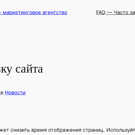
— маркетинговое агентство
FAQ — Часто з
зку сайта
n
в
Новости
ет снизить время отображения страниц. Используйт