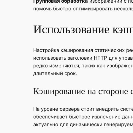
Групповая обработка
изображений с по
помочь быстро оптимизировать нескол
Использование кэш
Настройка кэширования статических ре
использовать заголовки HTTP для упра
редко изменяются, таких как изображен
длительный срок.
Кэширование на стороне 
На уровне сервера стоит внедрить сист
обеспечивает быстрое извлечение данны
актуально для динамически генерируем