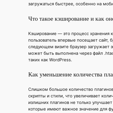
загружаться быстрее, особенно на моб
Что такое кэширование и как он
Кэширование — это процесс хранения к
пользователь впервые посещает сайт, б
следующем визите браузер загружает эт
может быть выполнена через файл .hta
таких как WordPress.
Как уменьшение количества плаг
Слишком большое количество плагинов 
скрипты и стили, что увеличивает кол
излишних плагинов не только улучшает 
которые имеют важное значение для фу