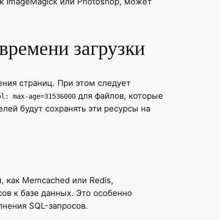
 ImageMagick или Photoshop, может
времени загрузки
ения страниц. При этом следует
для файлов, которые
ol: max-age=31536000
елей будут сохранять эти ресурсы на
, как Memcached или Redis,
ов к базе данных. Это особенно
лнения SQL-запросов.