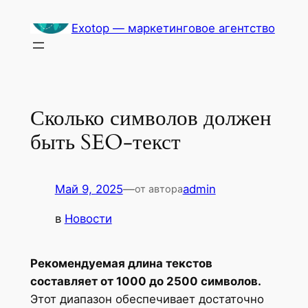
Перейти
Exotop — маркетинговое агентство
к
содержимому
Сколько символов должен
быть SEO-текст
Май 9, 2025
—
admin
от автора
в
Новости
Рекомендуемая длина текстов
составляет от 1000 до 2500 символов.
Этот диапазон обеспечивает достаточно