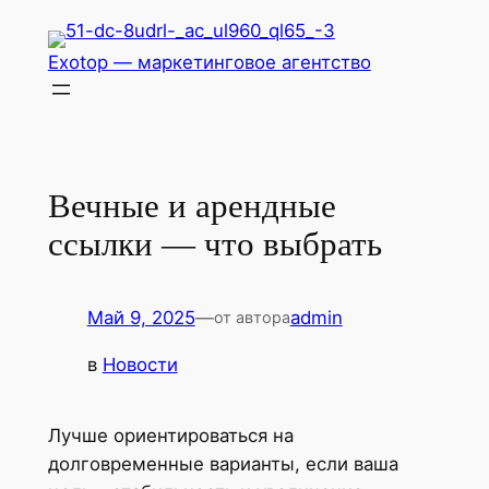
Перейти
к
Exotop — маркетинговое агентство
содержимому
Вечные и арендные
ссылки — что выбрать
Май 9, 2025
—
admin
от автора
в
Новости
Лучше ориентироваться на
долговременные варианты, если ваша